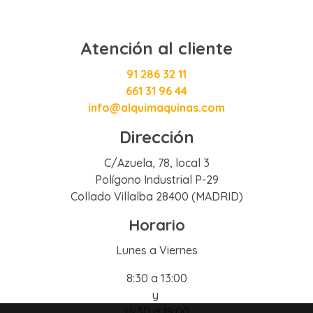
Atención al cliente
91 286 32 11
661 31 96 44
info@alquimaquinas.com
Dirección
C/Azuela, 78, local 3
Polígono Industrial P-29
Collado Villalba 28400 (MADRID)
Horario
Lunes a Viernes
8:30 a 13:00
y
15:30 a 19:00