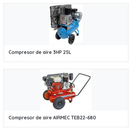
Compresor de aire 3HP 25L
Compresor de aire AIRMEC TEB22-680