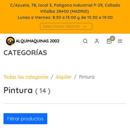
C/Azuela, 78, local 3, Polígono Industrial P-29, Collado
Villalba 28400 (MADRID)
Lunes a Viernes: 8:30 a 13:00 y de 15:30 a 19:00
Seleccionar idioma
0
CATEGORÍAS
Todas las categorías
Alquiler
Pintura
Pintura
(
14
)
Filtrar productos