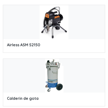
Airless ASM S2150
Calderin de gota