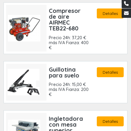
Compresor
Detalles
de aire
AIRMEC
TEB22-680
Precio 24h: 37,20 €
más IVA Fianza: 400
€
Guillotina
Detalles
para suelo
Precio 24h: 15,00 €
más IVA Fianza: 200
€
Ingletadora
Detalles
con mesa
superior