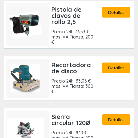
Pistola de
Detalles
clavos de
rollo 2,5
Precio 24h: 16,53 €
más IVA Fianza: 200
€
Recortadora
Detalles
de disco
Precio 24h: 33,06 €
más IVA Fianza: 300
€
Sierra
Detalles
circular 120Ø
Precio 24h: 9,10 €
más IVA Fianza: 200