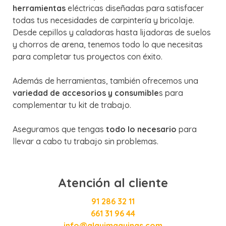
herramientas
eléctricas diseñadas para satisfacer
todas tus necesidades de carpintería y bricolaje.
Desde cepillos y caladoras hasta lijadoras de suelos
y chorros de arena, tenemos todo lo que necesitas
para completar tus proyectos con éxito.
Además de herramientas, también ofrecemos una
variedad de accesorios y consumible
s para
complementar tu kit de trabajo.
Aseguramos que tengas
todo lo necesario
para
llevar a cabo tu trabajo sin problemas.
Atención al cliente
91 286 32 11
661 31 96 44
info@alquimaquinas.com