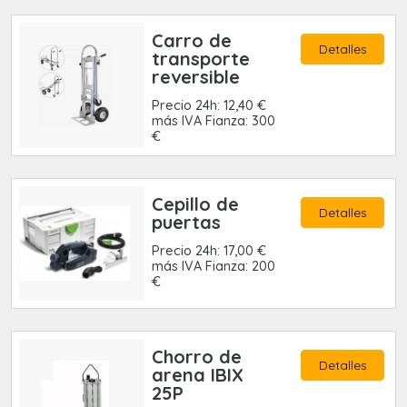
Carro de
Detalles
transporte
reversible
Precio 24h: 12,40 €
más IVA Fianza: 300
€
Cepillo de
Detalles
puertas
Precio 24h: 17,00 €
más IVA Fianza: 200
€
Chorro de
Detalles
arena IBIX
25P