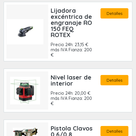
Lijadora
Detalles
excéntrica de
engranaje RO
150 FEQ
ROTEX
Precio 24h: 23,15 €
más IVA Fianza: 200
€
Nivel laser de
Detalles
interior
Precio 24h: 20,00 €
más IVA Fianza: 200
€
Pistola Clavos
Detalles
0,6/0,8