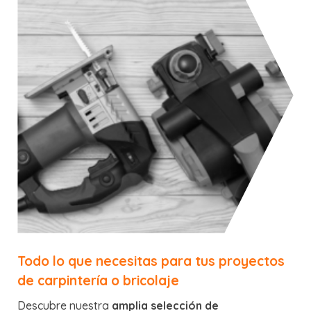
Todo lo que necesitas para tus proyectos
de carpintería o bricolaje
Descubre nuestra
amplia selección de