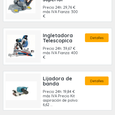
Precio 24h: 29,76 €
más IVA Fianza: 300
€
Ingletadora
Detalles
Telescopica
Precio 24h: 39,67 €
más IVA Fianza: 400
€
Lijadora de
Detalles
banda
Precio 24h: 19,84 €
más IVA Precio Kit
aspiración de polvo:
6,62 ...