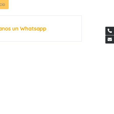
cio
anos un Whatsapp