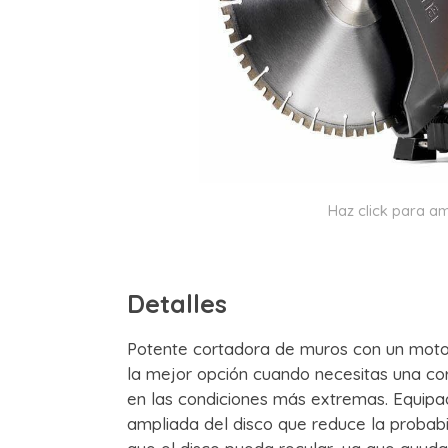
Haz click para am
Detalles
Potente cortadora de muros con un motor
la mejor opción cuando necesitas una cor
en las condiciones más extremas. Equip
ampliada del disco que reduce la probabi