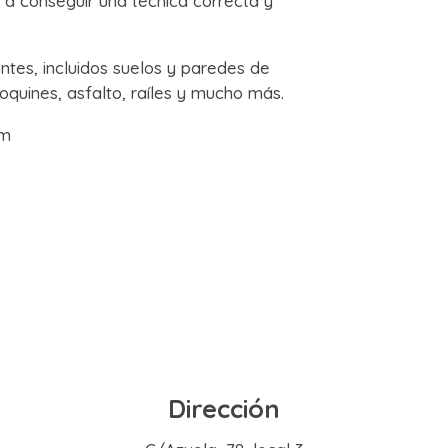
 a conseguir una técnica correcta y
ntes, incluidos suelos y paredes de
oquines, asfalto, raíles y mucho más.
mm
Dirección