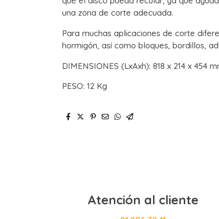
que el disco pueda recular, ya que ayuda
una zona de corte adecuada.
Para muchas aplicaciones de corte difere
hormigón, así como bloques, bordillos, ad
DIMENSIONES (LxAxh): 818 x 214 x 454 
PESO: 12 Kg
Atención al cliente