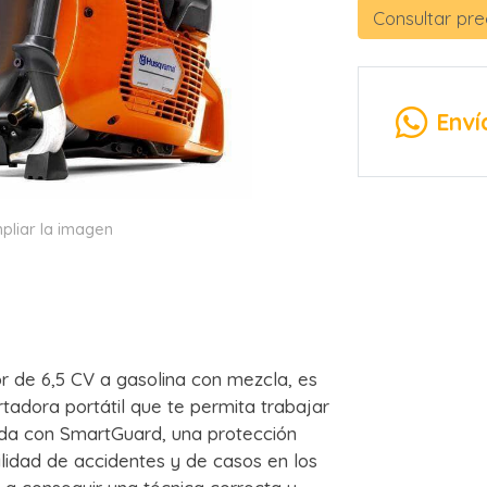
Consultar pre
Enví
pliar la imagen
 de 6,5 CV a gasolina con mezcla, es
tadora portátil que te permita trabajar
ada con SmartGuard, una protección
lidad de accidentes y de casos en los