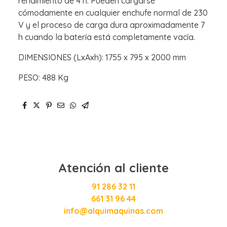
rendimiento de 4 h. Pueden cargarse
cómodamente en cualquier enchufe normal de 230
V y el proceso de carga dura aproximadamente 7
h cuando la batería está completamente vacía.
DIMENSIONES (LxAxh): 1755 x 795 x 2000 mm
PESO: 488 Kg
Atención al cliente
91 286 32 11
661 31 96 44
info@alquimaquinas.com