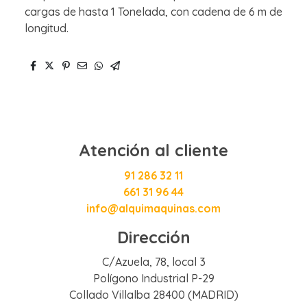
cargas de hasta 1 Tonelada, con cadena de 6 m de
longitud.
Atención al cliente
91 286 32 11
661 31 96 44
info@alquimaquinas.com
Dirección
C/Azuela, 78, local 3
Polígono Industrial P-29
Collado Villalba 28400 (MADRID)