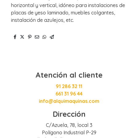
horizontal y vertical, idóneo para instalaciones de
placas de yeso laminado, muebles colgantes,
instalación de azulejos, etc.
Atención al cliente
91 286 32 11
661 31 96 44
info@alquimaquinas.com
Dirección
C/Azuela, 78, local 3
Polígono Industrial P-29