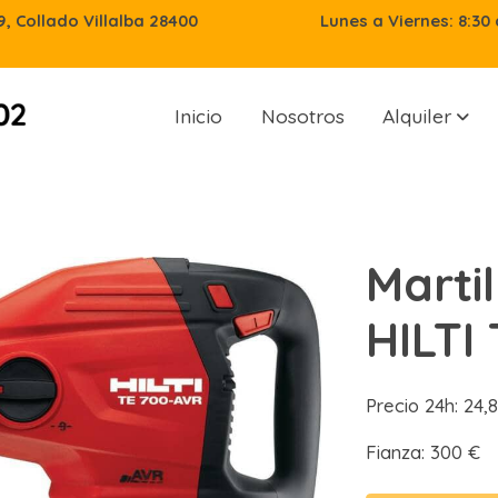
29, Collado Villalba 28400
Lunes a Viernes: 8:30 
Inicio
Nosotros
Alquiler
Marti
HILTI
Precio 24h: 24
Fianza: 300 €