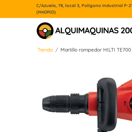
C/Azuela, 78, local 3, Polígono Industrial P-
(MADRID)
Tienda
Martillo rompedor HILTI TE700