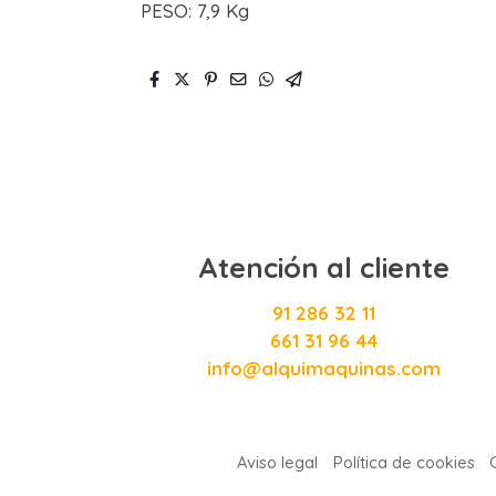
PESO: 7,9 Kg
Atención al cliente
91 286 32 11
661 31 96 44
info@alquimaquinas.com
Aviso legal
Política de cookies