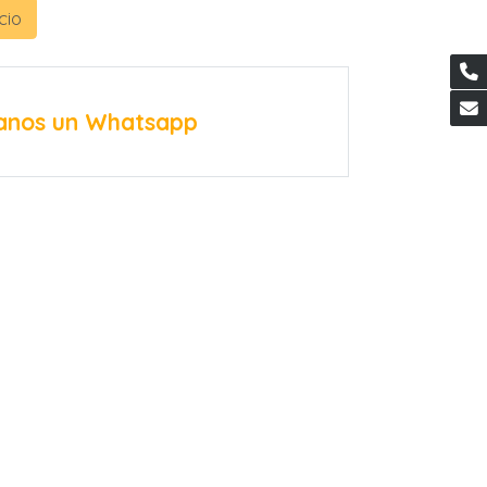
cio
anos un Whatsapp