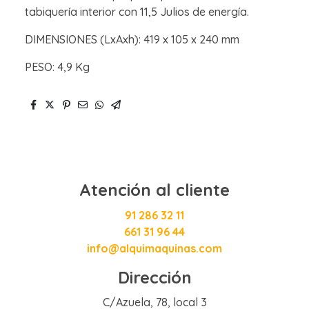
tabiquería interior con 11,5 Julios de energía.
DIMENSIONES (LxAxh): 419 x 105 x 240 mm
PESO: 4,9 Kg
Atención al cliente
91 286 32 11
661 31 96 44
info@alquimaquinas.com
Dirección
C/Azuela, 78, local 3