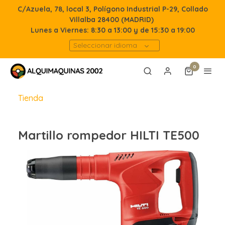
C/Azuela, 78, local 3, Polígono Industrial P-29, Collado
Villalba 28400 (MADRID)
Lunes a Viernes: 8:30 a 13:00 y de 15:30 a 19:00
Seleccionar idioma
0
Tienda
Martillo rompedor HILTI TE500