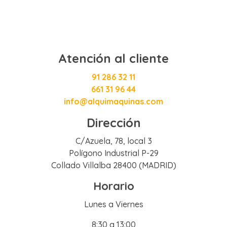
Atención al cliente
91 286 32 11
661 31 96 44
info@alquimaquinas.com
Dirección
C/Azuela, 78, local 3
Polígono Industrial P-29
Collado Villalba 28400 (MADRID)
Horario
Lunes a Viernes
8:30 a 13:00