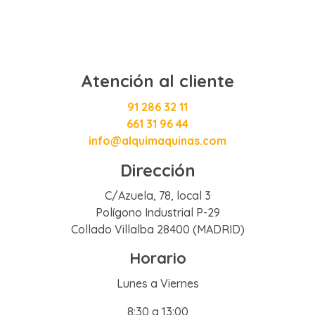
Atención al cliente
91 286 32 11
661 31 96 44
info@alquimaquinas.com
Dirección
C/Azuela, 78, local 3
Polígono Industrial P-29
Collado Villalba 28400 (MADRID)
Horario
Lunes a Viernes
8:30 a 13:00