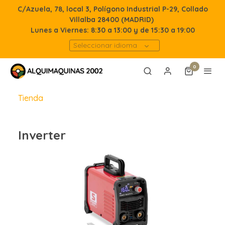
C/Azuela, 78, local 3, Polígono Industrial P-29, Collado
Villalba 28400 (MADRID)
Lunes a Viernes: 8:30 a 13:00 y de 15:30 a 19:00
Seleccionar idioma
0
Tienda
Inverter