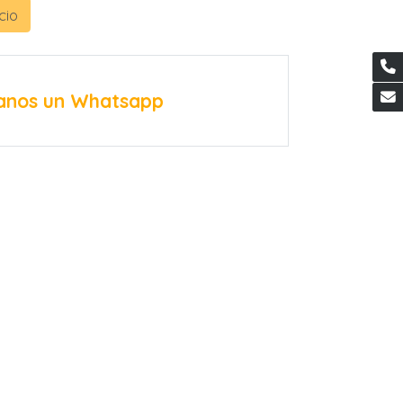
cio
anos un Whatsapp