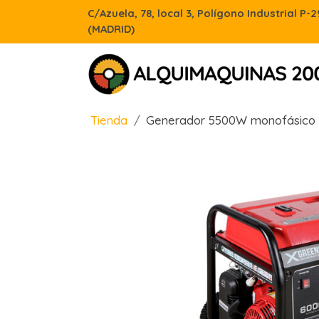
C/Azuela, 78, local 3, Polígono Industrial P-
(MADRID)
Tienda
Generador 5500W monofásico