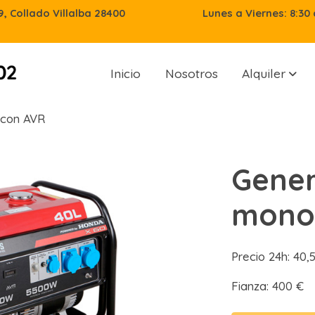
29, Collado Villalba 28400
Lunes a Viernes: 8:30 
Inicio
Nosotros
Alquiler
 con AVR
Gene
monof
Precio 24h: 40
Fianza: 400 €