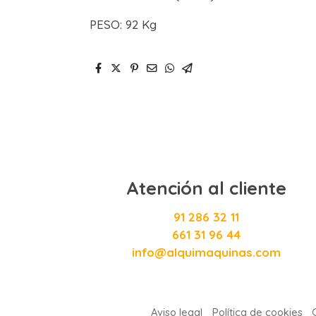
PESO: 92 Kg
Atención al cliente
91 286 32 11
661 31 96 44
info@alquimaquinas.com
Aviso legal
Política de cookies