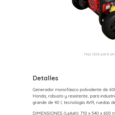
Haz click para am
Detalles
Generador monofásico polivalente de 60
Honda, robusto y resistente, para industr
grande de 40 l, tecnología AVR, ruedas d
DIMENSIONES (LxAxh): 710 x 540 x 600