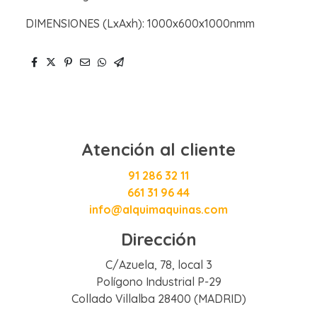
DIMENSIONES (LxAxh): 1000x600x1000nmm
Atención al cliente
91 286 32 11
661 31 96 44
info@alquimaquinas.com
Dirección
C/Azuela, 78, local 3
Polígono Industrial P-29
Collado Villalba 28400 (MADRID)