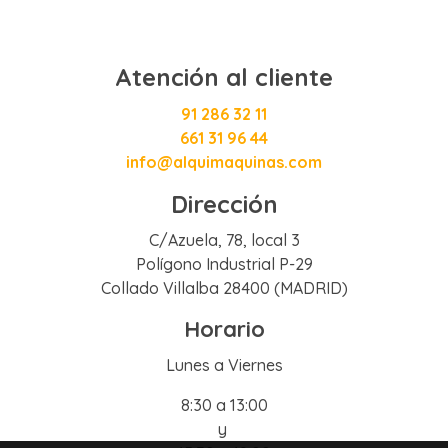
Atención al cliente
91 286 32 11
661 31 96 44
info@alquimaquinas.com
Dirección
C/Azuela, 78, local 3
Polígono Industrial P-29
Collado Villalba 28400 (MADRID)
Horario
Lunes a Viernes
8:30 a 13:00
y