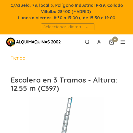
C/Azuela, 78, local 3, Polígono Industrial P-29, Collado
Villalba 28400 (MADRID)
Lunes a Viernes: 8:30 a 13:00 y de 15:30 a 19:00
Seleccionar idioma
0
Tienda
Escalera en 3 Tramos - Altura:
12.55 m (C397)