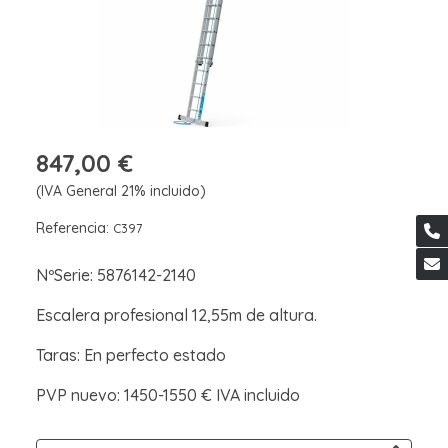
847,00 €
(IVA General 21% incluido)
Referencia:
C397
NºSerie: 5876142-2140
Escalera profesional 12,55m de altura.
Taras: En perfecto estado
PVP nuevo: 1450-1550 € IVA incluido