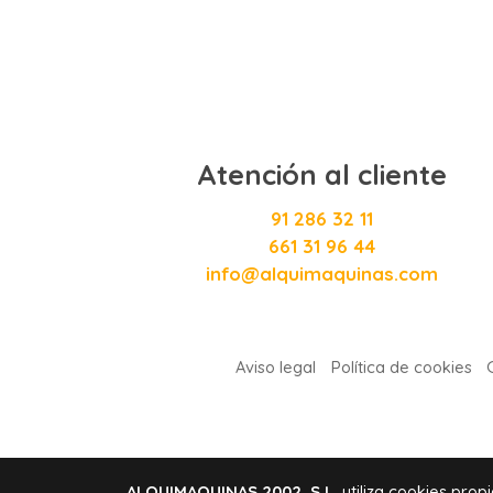
Atención al cliente
91 286 32 11
661 31 96 44
info@alquimaquinas.com
Aviso legal
Política de cookies
ALQUIMAQUINAS 2002, S.L.
utiliza cookies prop