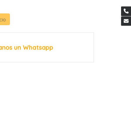
cio
anos un Whatsapp