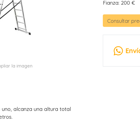
Fianza: 200 €
Consultar pre
Enví
pliar la imagen
uno, alcanza una altura total
etros.