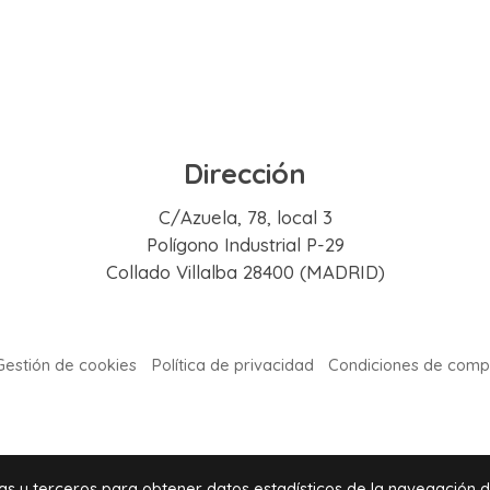
Dirección
C/Azuela, 78, local 3
Polígono Industrial P-29
Collado Villalba 28400 (MADRID)
Gestión de cookies
Política de privacidad
Condiciones de comp
ias y terceros para obtener datos estadísticos de la navegación 