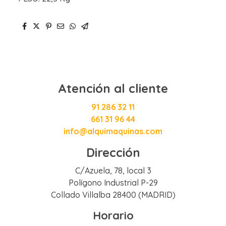
Atención al cliente
91 286 32 11
661 31 96 44
info@alquimaquinas.com
Dirección
C/Azuela, 78, local 3
Polígono Industrial P-29
Collado Villalba 28400 (MADRID)
Horario