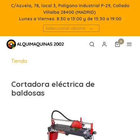
C/Azuela, 78, local 3, Polígono Industrial P-29, Collado
Villalba 28400 (MADRID)
Lunes a Viernes: 8:30 a 13:00 y de 15:30 a 19:00
Seleccionar idioma
0
Tienda
Cortadora eléctrica de
baldosas