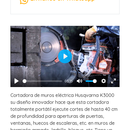
Play
03:15
Play
Mute
Settings
Enter
Cortadora de muros eléctrica Husqvarna K3000
fullscre
su diseño innovador hace que esta cortadora
totalmente portátil ejecute cortes de hasta 40 cm
de profundidad para aperturas de puertas,
ventanas, huecos de escaleras, etc. en muros de