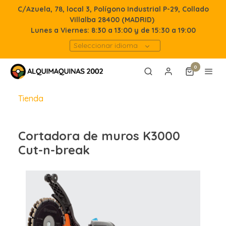
C/Azuela, 78, local 3, Polígono Industrial P-29, Collado
Villalba 28400 (MADRID)
Lunes a Viernes: 8:30 a 13:00 y de 15:30 a 19:00
Seleccionar idioma
0
Tienda
Cortadora de muros K3000
Cut-n-break