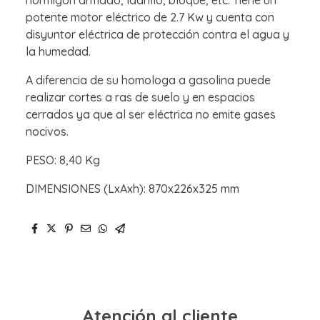
hormigón armado, ladrillo, bloque, etc. Tiene un
potente motor eléctrico de 2.7 Kw y cuenta con
disyuntor eléctrica de protección contra el agua y
la humedad.
A diferencia de su homologa a gasolina puede
realizar cortes a ras de suelo y en espacios
cerrados ya que al ser eléctrica no emite gases
nocivos.
PESO: 8,40 Kg
DIMENSIONES (LxAxh): 870x226x325 mm
Atención al cliente