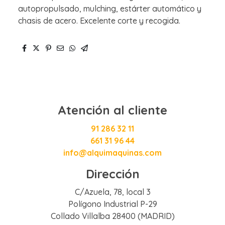
autopropulsado, mulching, estárter automático y
chasis de acero. Excelente corte y recogida.
Atención al cliente
91 286 32 11
661 31 96 44
info@alquimaquinas.com
Dirección
C/Azuela, 78, local 3
Polígono Industrial P-29
Collado Villalba 28400 (MADRID)