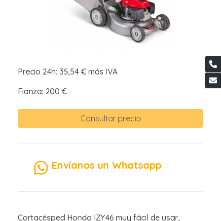
Precio 24h: 35,54 € más IVA
Fianza: 200 €
Consultar precio
Envíanos un Whatsapp
Cortacésped Honda IZY46 muy fácil de usar,