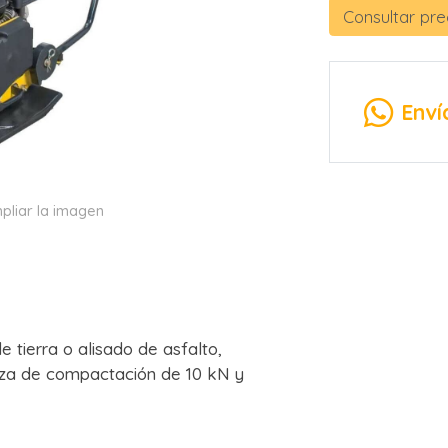
Consultar pre
Enví
pliar la imagen
 tierra o alisado de asfalto,
rza de compactación de 10 kN y