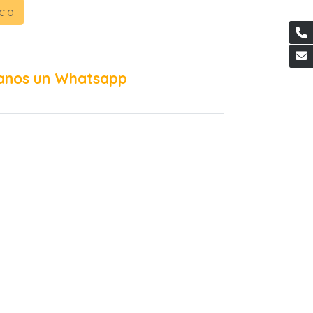
cio
anos un Whatsapp