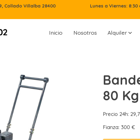
29, Collado Villalba 28400
Lunes a Viernes: 8:30 
Inicio
Nosotros
Alquiler
Bande
80 Kg
Precio 24h: 29,
Fianza: 300 €