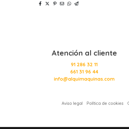
Atención al cliente
91 286 32 11
661 31 96 44
info@alquimaquinas.com
Aviso legal
Política de cookies