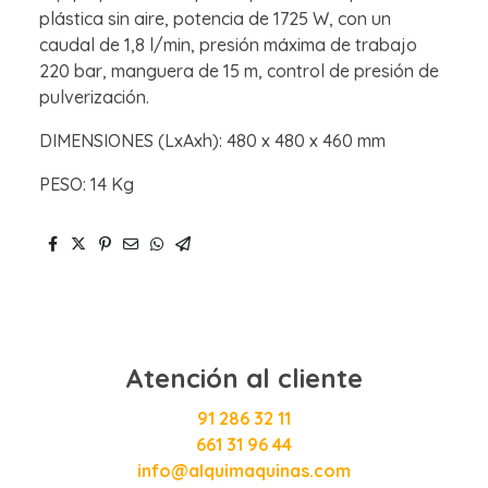
plástica sin aire, potencia de 1725 W, con un
caudal de 1,8 l/min, presión máxima de trabajo
220 bar, manguera de 15 m, control de presión de
pulverización.
DIMENSIONES (LxAxh): 480 x 480 x 460 mm
PESO: 14 Kg
Atención al cliente
91 286 32 11
661 31 96 44
info@alquimaquinas.com