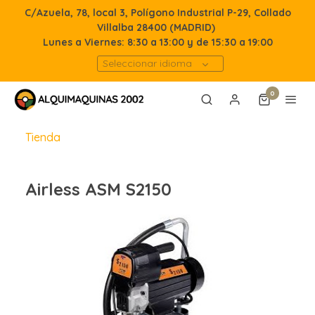
C/Azuela, 78, local 3, Polígono Industrial P-29, Collado
Villalba 28400 (MADRID)
Lunes a Viernes: 8:30 a 13:00 y de 15:30 a 19:00
Seleccionar idioma
0
Tienda
Airless ASM S2150