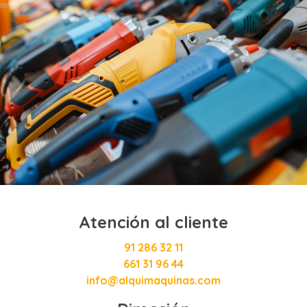
Atención al cliente
91 286 32 11
661 31 96 44
info@alquimaquinas.com