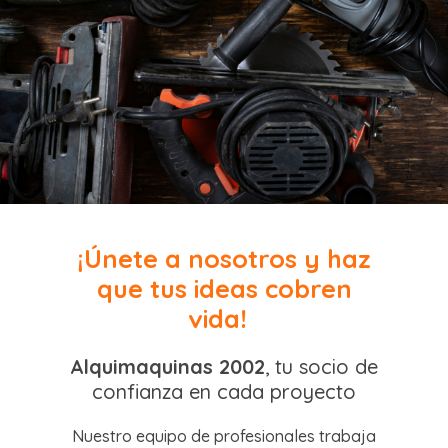
¡Únete a nosotros y haz
que tus ideas cobren
vida!
Alquimaquinas 2002
, tu socio de
confianza en cada proyecto
Nuestro equipo de profesionales trabaja