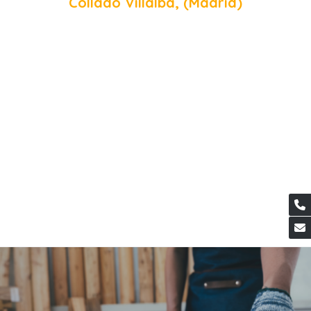
Collado Villalba, (Madrid)