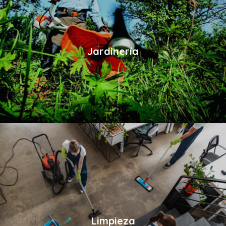
Jardinería
Limpieza